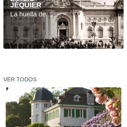
JÉQUIER
La huella de este arquitecto está grabada en Santiago. De su ingenio surgió la Estación Mapocho, la Bolsa de Comercio y el Museo Nacional de Bellas Artes. Este libro revisa su biografía y obra arquitectónica.
VER TODOS