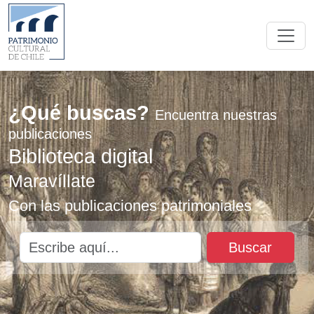
¿Qué buscas?
Encuentra nuestras
publicaciones
Biblioteca digital
Maravíllate
Con las publicaciones patrimoniales
Buscar