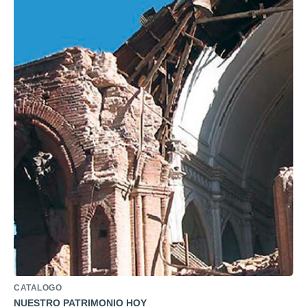
CATALOGO
NUESTRO PATRIMONIO HOY