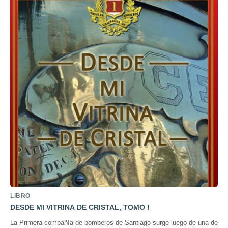
LIBRO
DESDE MI VITRINA DE CRISTAL, TOMO I
La Primera compañía de bomberos de Santiago surge luego de una de