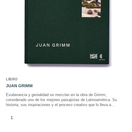
LIBRO
JUAN GRIMM
Exuberancia y genialidad se mezclan en la obra de Grimm,
considerado uno de los mejores paisajistas de Latinoamérica. Su
historia, sus inspiraciones y el proceso creativo que lo lleva a
componer cada rincón de sus espectaculares escenarios, son parte
de este libro.
1