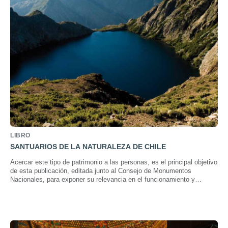
LIBRO
SANTUARIOS DE LA NATURALEZA DE CHILE
Acercar este tipo de patrimonio a las personas, es el principal objetivo
de esta publicación, editada junto al Consejo de Monumentos
Nacionales, para exponer su relevancia en el funcionamiento y
equilibrio de los ecosistemas.