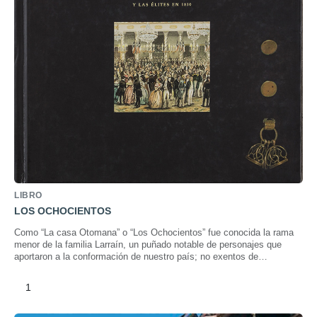
LIBRO
LOS OCHOCIENTOS
Como “La casa Otomana” o “Los Ochocientos” fue conocida la rama
menor de la familia Larraín, un puñado notable de personajes que
aportaron a la conformación de nuestro país; no exentos de
anécdotas y singulares vivencias.
1