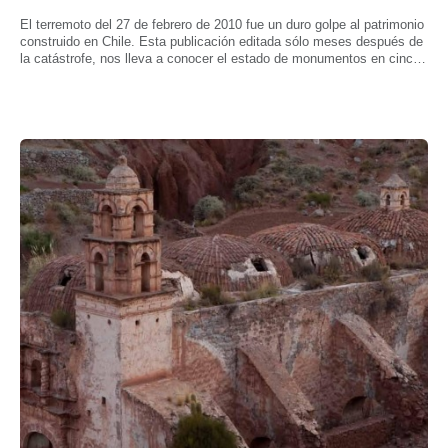
El terremoto del 27 de febrero de 2010 fue un duro golpe al patrimonio
construido en Chile. Esta publicación editada sólo meses después de
la catástrofe, nos lleva a conocer el estado de monumentos en cinco
regiones del país.