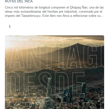
RUTAS DEL INCA
Cinco mil kilómetros de longitud componen el Qhapaq Ñan, una de las
obras más extraordinarias del hombre pre industrial, construido por el
imperio del Tawantinsuyu. Este libro nos lleva a reflexionar sobre su
relevancia en nuestra historia y paisaje.
1