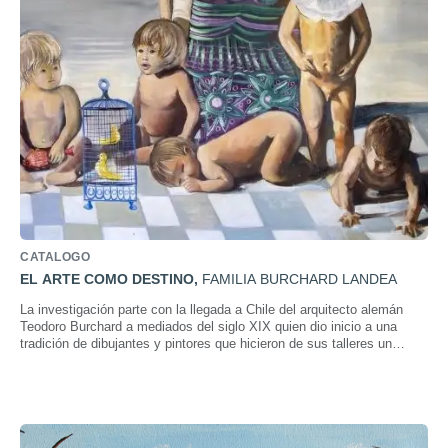
CATALOGO
EL ARTE COMO DESTINO
,
FAMILIA BURCHARD LANDEA
La investigación parte con la llegada a Chile del arquitecto alemán
Teodoro Burchard a mediados del siglo XIX quien dio inicio a una
tradición de dibujantes y pintores que hicieron de sus talleres un
refugio donde compartir el amor por su oficio y la naturaleza.