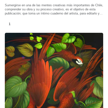
Sumergirse en una de las mentes creativas más importantes de Chile,
comprender su obra y su proceso creativo, es el objetivo de esta
publicación; que toma un íntimo cuaderno del artista, para editarlo y
difundirlo con todos los chilenos.
1