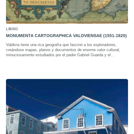
LIBRO
MONUMENTA CARTOGRAPHICA VALDVIENSAE (1551-1820)
Valdivia tiene una rica geografía que fascinó a los exploradores,
creándose mapas, planos y documentos de enorme valor cultural,
minuciosamente estudiados por el padre Gabriel Guarda y el
historiador Rodrigo Moreno, y que ven la luz en esta publicación.