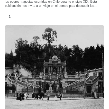
las peores tragedias ocurridas en Chile durante el siglo XIX. Esta
publicación nos invita a un viaje en el tiempo para descubrir los
orígenes de la institución y su desarrollo durante el siglo XX.
1