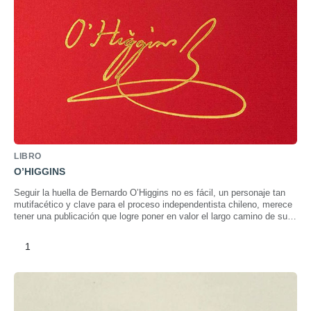
LIBRO
O’HIGGINS
Seguir la huella de Bernardo O’Higgins no es fácil, un personaje tan
mutifacético y clave para el proceso independentista chileno, merece
tener una publicación que logre poner en valor el largo camino de su
vida y el impacto de su obra en la conformación de nuestro país.
1