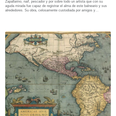
Zapallarino, naif, pescador y por sobre todo un artista que con su
aguda mirada fue capaz de registrar el alma de este balneario y sus
alrededores. Su obra, celosamente custodiada por amigos y
familiares, se exhibe por primera vez en este libro que rescata su
legado.