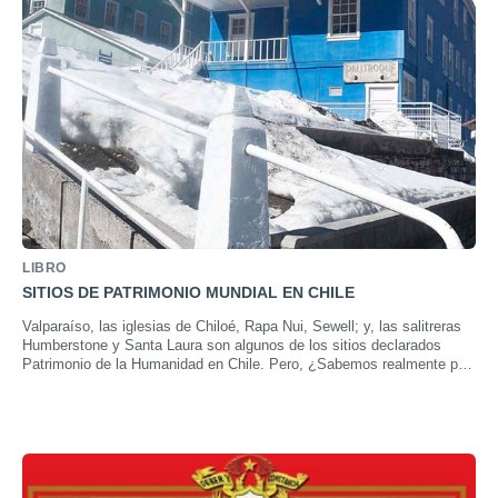
LIBRO
SITIOS DE PATRIMONIO MUNDIAL EN CHILE
Valparaíso, las iglesias de Chiloé, Rapa Nui, Sewell; y, las salitreras
Humberstone y Santa Laura son algunos de los sitios declarados
Patrimonio de la Humanidad en Chile. Pero, ¿Sabemos realmente por
qué son tan relevantes? Descúbrelo en esta publicación.