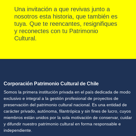
Una invitación a que revivas junto a
nosotros esta historia, que también es
tuya. Que te reencantes, resignifiques
y reconectes con tu Patrimonio
Cultural.
Corporación Patrimonio Cultural de Chile
Somos la primera institución privada en el país dedicada de modo
exclusivo e integral a la gestión profesional de proyectos de
preservación del patrimonio cultural nacional. Es una entidad de
carácter privado, autónoma, filantrópica y sin fines de lucro, cuyos
miembros están unidos por la sola motivación de conservar, cuidar
y difundir nuestro patrimonio cultural en forma responsable e
independiente.