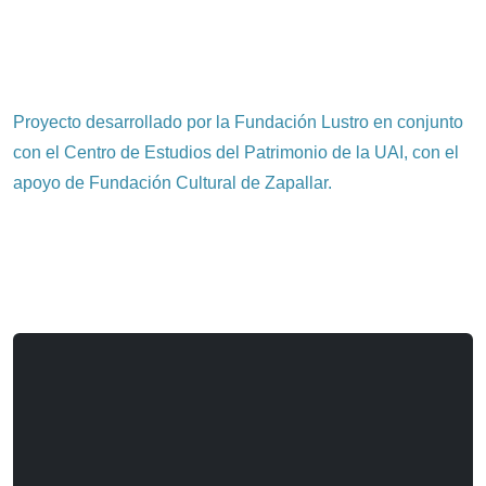
Proyecto desarrollado por la Fundación Lustro en conjunto
con el Centro de Estudios del Patrimonio de la UAI, con el
apoyo de Fundación Cultural de Zapallar.