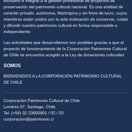
exclusivo e integral a la gestión profesional de proyectos de
preservación del patrimonio cultural nacional. Es una entidad de
carácter privado, autónoma, filantrópica y sin fines de lucro, cuyos
miembros están unidos por la sola motivación de conservar, cuidar
y difundir nuestro patrimonio cultural en forma responsable e
independiente.
Las actividades que desarrollamos son posibles gracias a que el
proyecto de funcionamiento de la Corporación Patrimonio Cultural
de Chile se encuentra acogido a la Ley de donaciones culturales.
SOMOS
BIENVENIDOS A LA CORPORACIÓN PATRIMONIO CULTURAL
DE CHILE
Corporación Patrimonio Cultural de Chile
Londres 67, Santiago, Chile
Tel. (+56) 02 23800901 / 02 / 03
corporacion@patrimonio.cl