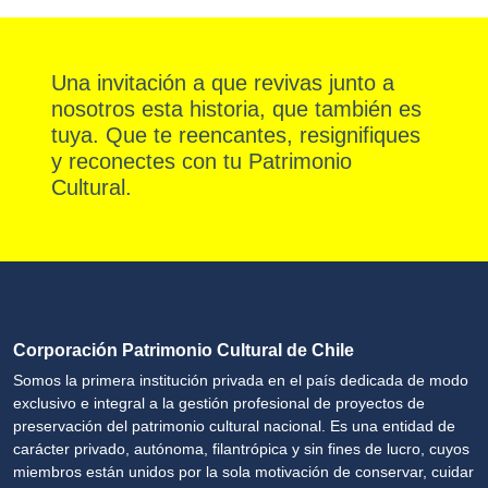
Una invitación a que revivas junto a
nosotros esta historia, que también es
tuya. Que te reencantes, resignifiques
y reconectes con tu Patrimonio
Cultural.
Corporación Patrimonio Cultural de Chile
Somos la primera institución privada en el país dedicada de modo
exclusivo e integral a la gestión profesional de proyectos de
preservación del patrimonio cultural nacional. Es una entidad de
carácter privado, autónoma, filantrópica y sin fines de lucro, cuyos
miembros están unidos por la sola motivación de conservar, cuidar