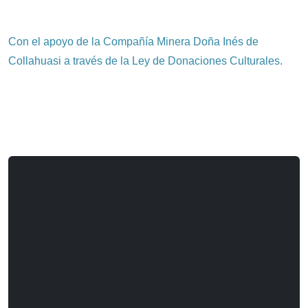
Con el apoyo de la Compañía Minera Doña Inés de
Collahuasi a través de la Ley de Donaciones Culturales.