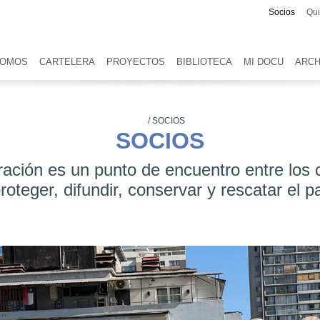
Socios
Qu
SOMOS
CARTELERA
PROYECTOS
BIBLIOTECA
MI DOCU
ARCH
/
SOCIOS
SOCIOS
ación es un punto de encuentro entre los
oteger, difundir, conservar y rescatar el p