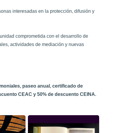
sonas interesadas en la protección, difusión y
unidad comprometida con el desarrollo de
iales, actividades de mediación y nuevas
imoniales, paseo anual, certificado de
descuento CEAC y 50% de descuento CEINA.