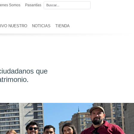
ienes Somos
Pasantías
IVO NUESTRO
NOTICIAS
TIENDA
 ciudadanos que
atrimonio.