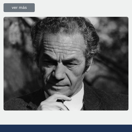
antipoeta. La distinción, consistente en una...
ver más