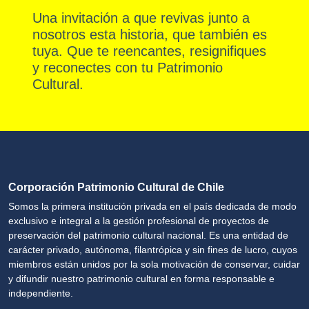
Una invitación a que revivas junto a
nosotros esta historia, que también es
tuya. Que te reencantes, resignifiques
y reconectes con tu Patrimonio
Cultural.
Corporación Patrimonio Cultural de Chile
Somos la primera institución privada en el país dedicada de modo
exclusivo e integral a la gestión profesional de proyectos de
preservación del patrimonio cultural nacional. Es una entidad de
carácter privado, autónoma, filantrópica y sin fines de lucro, cuyos
miembros están unidos por la sola motivación de conservar, cuidar
y difundir nuestro patrimonio cultural en forma responsable e
independiente.