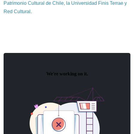
Patrimonio Cultural de Chile, la Universidad Finis Terrae y
Red Cultural.