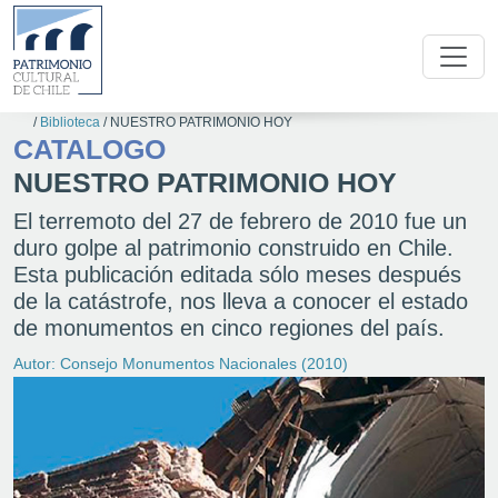
/
Biblioteca
/
NUESTRO PATRIMONIO HOY
CATALOGO
NUESTRO PATRIMONIO HOY
El terremoto del 27 de febrero de 2010 fue un
duro golpe al patrimonio construido en Chile.
Esta publicación editada sólo meses después
de la catástrofe, nos lleva a conocer el estado
de monumentos en cinco regiones del país.
Autor: Consejo Monumentos Nacionales (2010)