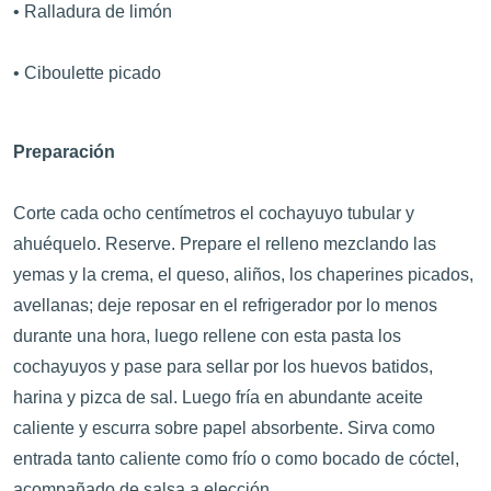
• Ralladura de limón
• Ciboulette picado
Preparación
Corte cada ocho centímetros el cochayuyo tubular y
ahuéquelo. Reserve. Prepare el relleno mezclando las
yemas y la crema, el queso, aliños, los chaperines picados,
avellanas; deje reposar en el refrigerador por lo menos
durante una hora, luego rellene con esta pasta los
cochayuyos y pase para sellar por los huevos batidos,
harina y pizca de sal. Luego fría en abundante aceite
caliente y escurra sobre papel absorbente. Sirva como
entrada tanto caliente como frío o como bocado de cóctel,
acompañado de salsa a elección.