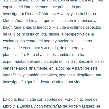
“La vida desde la cocina” no es sólo el título para el primer
capítulo del libro recientemente publicado por el
investigador Renato Cárdenas Álvarez y la chef Lorna
Muñoz Arias. El relato –que se inicia con referencias al
fogón “que antes lo fue todo” – alude a distintos aspectos
de la idiosincrasia chilota, desde la perspectiva de la
cocina como centro del hogar y núcleo social, como
espacio de encuentro y acogida, de recuerdo y
planificación. Para el autor, los cambios que ha
experimentado el pueblo chilote en los distintos ámbitos se
ven reflejados, finalmente, en la cocina. A partir de este
lugar físico y también simbólico, entonces, despliega una
investigación que ha desarrollado de por vida.
La obra, financiada con aportes del Fondo Nacional del
Libro y la Lectura y con fotografías de Jorge Vásquez, se