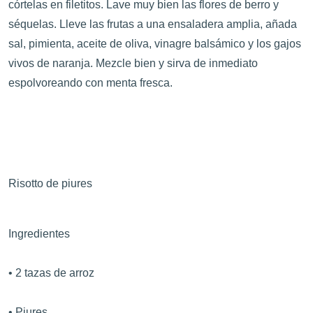
córtelas en filetitos. Lave muy bien las flores de berro y
séquelas. Lleve las frutas a una ensaladera amplia, añada
sal, pimienta, aceite de oliva, vinagre balsámico y los gajos
vivos de naranja. Mezcle bien y sirva de inmediato
espolvoreando con menta fresca.
Risotto de piures
Ingredientes
• 2 tazas de arroz
• Piures