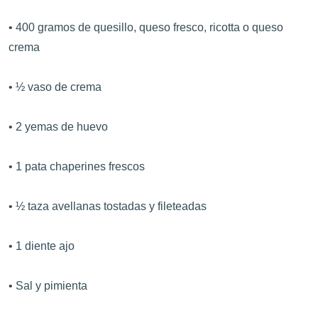
• 400 gramos de quesillo, queso fresco, ricotta o queso
crema
• ½ vaso de crema
• 2 yemas de huevo
• 1 pata chaperines frescos
• ½ taza avellanas tostadas y fileteadas
• 1 diente ajo
• Sal y pimienta