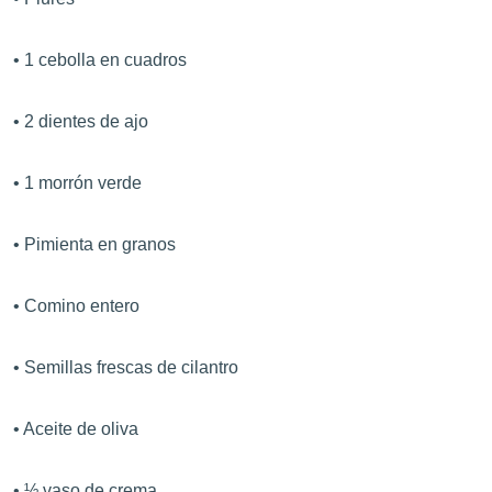
• 1 cebolla en cuadros
• 2 dientes de ajo
• 1 morrón verde
• Pimienta en granos
• Comino entero
• Semillas frescas de cilantro
• Aceite de oliva
• ½ vaso de crema