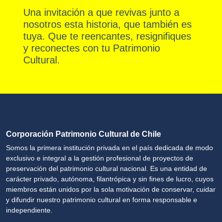
Una invitación a que revivas junto a
nosotros esta historia, que también es
tuya. Que te reencantes, resignifiques
y reconectes con tu Patrimonio
Cultural.
Corporación Patrimonio Cultural de Chile
Somos la primera institución privada en el país dedicada de modo
exclusivo e integral a la gestión profesional de proyectos de
preservación del patrimonio cultural nacional. Es una entidad de
carácter privado, autónoma, filantrópica y sin fines de lucro, cuyos
miembros están unidos por la sola motivación de conservar, cuidar
y difundir nuestro patrimonio cultural en forma responsable e
independiente.