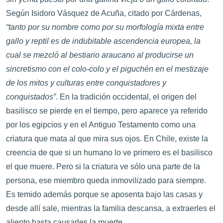
Según Isidoro Vásquez de Acuña, citado por Cárdenas,
“tanto por su nombre como por su morfología mixta entre
gallo y reptil es de indubitable ascendencia europea, la
cual se mezcló al bestiario araucano al producirse un
sincretismo con el colo-colo y el piguchén en el mestizaje
de los mitos y culturas entre conquistadores y
conquistados”
. En la tradición occidental, el origen del
basilisco se pierde en el tiempo, pero aparece ya referido
por los egipcios y en el Antiguo Testamento como una
criatura que mata al que mira sus ojos. En Chile, existe la
creencia de que si un humano lo ve primero es el basilisco
el que muere. Pero si la criatura ve sólo una parte de la
persona, ese miembro queda inmovilizado para siempre.
Es temido además porque se aposenta bajo las casas y
desde allí sale, mientras la familia descansa, a extraerles el
aliento hasta causarles la muerte.