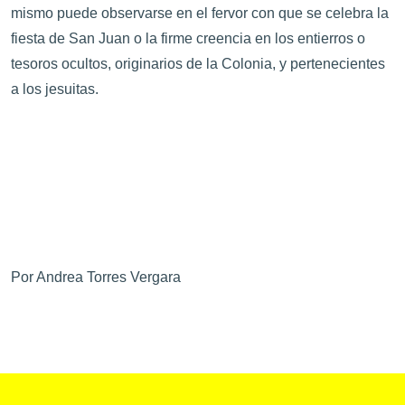
mismo puede observarse en el fervor con que se celebra la
fiesta de San Juan o la firme creencia en los entierros o
tesoros ocultos, originarios de la Colonia, y pertenecientes
a los jesuitas.
Por Andrea Torres Vergara