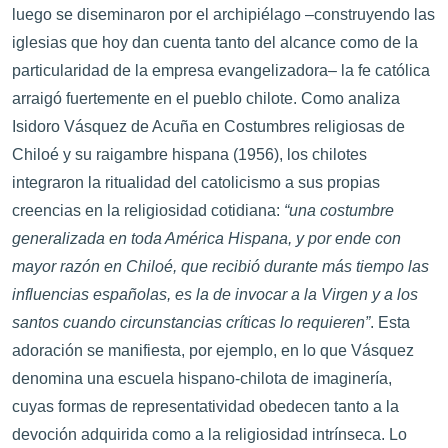
luego se diseminaron por el archipiélago –construyendo las
iglesias que hoy dan cuenta tanto del alcance como de la
particularidad de la empresa evangelizadora– la fe católica
arraigó fuertemente en el pueblo chilote. Como analiza
Isidoro Vásquez de Acuña en Costumbres religiosas de
Chiloé y su raigambre hispana (1956), los chilotes
integraron la ritualidad del catolicismo a sus propias
creencias en la religiosidad cotidiana:
“una costumbre
generalizada en toda América Hispana, y por ende con
mayor razón en Chiloé, que recibió durante más tiempo las
influencias españolas, es la de invocar a la Virgen y a los
santos cuando circunstancias críticas lo requieren”
. Esta
adoración se manifiesta, por ejemplo, en lo que Vásquez
denomina una escuela hispano-chilota de imaginería,
cuyas formas de representatividad obedecen tanto a la
devoción adquirida como a la religiosidad intrínseca. Lo