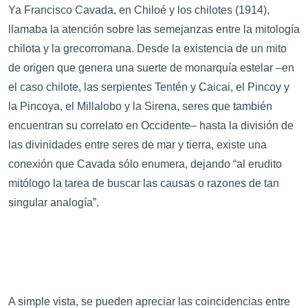
Ya Francisco Cavada, en Chiloé y los chilotes (1914),
llamaba la atención sobre las semejanzas entre la mitología
chilota y la grecorromana. Desde la existencia de un mito
de origen que genera una suerte de monarquía estelar –en
el caso chilote, las serpientes Tentén y Caicai, el Pincoy y
la Pincoya, el Millalobo y la Sirena, seres que también
encuentran su correlato en Occidente– hasta la división de
las divinidades entre seres de mar y tierra, existe una
conexión que Cavada sólo enumera, dejando “al erudito
mitólogo la tarea de buscar las causas o razones de tan
singular analogía”.
A simple vista, se pueden apreciar las coincidencias entre