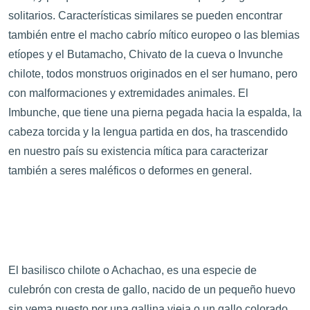
solitarios. Características similares se pueden encontrar
también entre el macho cabrío mítico europeo o las blemias
etíopes y el Butamacho, Chivato de la cueva o Invunche
chilote, todos monstruos originados en el ser humano, pero
con malformaciones y extremidades animales. El
Imbunche, que tiene una pierna pegada hacia la espalda, la
cabeza torcida y la lengua partida en dos, ha trascendido
en nuestro país su existencia mítica para caracterizar
también a seres maléficos o deformes en general.
El basilisco chilote o Achachao, es una especie de
culebrón con cresta de gallo, nacido de un pequeño huevo
sin yema puesto por una gallina vieja o un gallo colorado.