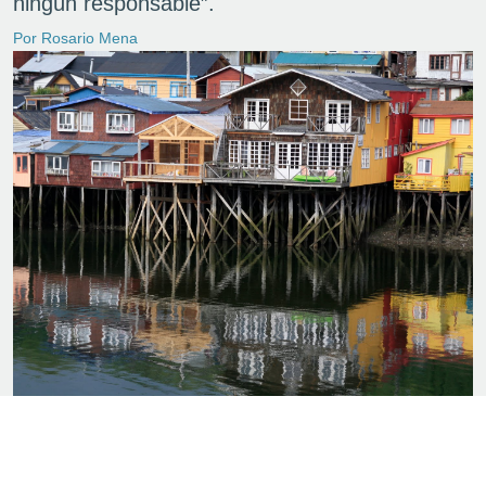
ningún responsable”.
Por Rosario Mena