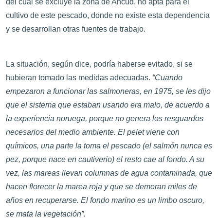
del cual se excluye la zona de Ancud, no apta para el
cultivo de este pescado, donde no existe esta dependencia
y se desarrollan otras fuentes de trabajo.
La situación, según dice, podría haberse evitado, si se
hubieran tomado las medidas adecuadas.
“Cuando
empezaron a funcionar las salmoneras, en 1975, se les dijo
que el sistema que estaban usando era malo, de acuerdo a
la experiencia noruega, porque no genera los resguardos
necesarios del medio ambiente. El pelet viene con
químicos, una parte la toma el pescado (el salmón nunca es
pez, porque nace en cautiverio) el resto cae al fondo. A su
vez, las mareas llevan columnas de agua contaminada, que
hacen florecer la marea roja y que se demoran miles de
años en recuperarse. El fondo marino es un limbo oscuro,
se mata la vegetación”.