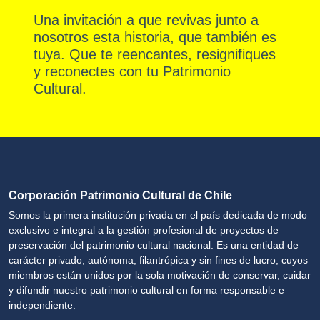
Una invitación a que revivas junto a
nosotros esta historia, que también es
tuya. Que te reencantes, resignifiques
y reconectes con tu Patrimonio
Cultural.
Corporación Patrimonio Cultural de Chile
Somos la primera institución privada en el país dedicada de modo
exclusivo e integral a la gestión profesional de proyectos de
preservación del patrimonio cultural nacional. Es una entidad de
carácter privado, autónoma, filantrópica y sin fines de lucro, cuyos
miembros están unidos por la sola motivación de conservar, cuidar
y difundir nuestro patrimonio cultural en forma responsable e
independiente.