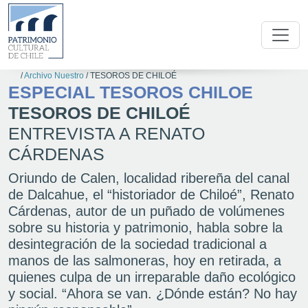
/
Archivo Nuestro
/
TESOROS DE CHILOÉ
ESPECIAL TESOROS CHILOE
TESOROS DE CHILOÉ
ENTREVISTA A RENATO
CÁRDENAS
Oriundo de Calen, localidad ribereña del canal
de Dalcahue, el “historiador de Chiloé”, Renato
Cárdenas, autor de un puñado de volúmenes
sobre su historia y patrimonio, habla sobre la
desintegración de la sociedad tradicional a
manos de las salmoneras, hoy en retirada, a
quienes culpa de un irreparable daño ecológico
y social. “Ahora se van. ¿Dónde están? No hay