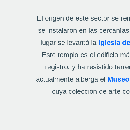
El origen de este sector se r
se instalaron en las cercanía
lugar se levantó la
Iglesia d
Este templo es el edificio m
registro, y ha resistido te
actualmente alberga el
Museo 
cuya colección de arte co