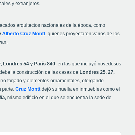
cales y extranjeros.
tacados arquitectos nacionales de la época, como
y
Alberto Cruz Montt
, quienes proyectaron varios de los
van.
, Londres 54 y París 840
, en las que incluyó novedosos
debe la construcción de las casas de
Londres 25, 27,
ierro forjado y elementos ornamentales, otorgando
u parte,
Cruz Montt
dejó su huella en inmuebles como el
fía,
mismo edificio en el que se encuentra la sede de