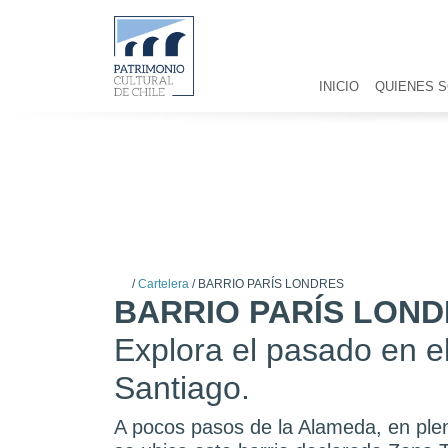
INICIO
QUIENES 
/
Cartelera
/
BARRIO PARÍS LONDRES
BARRIO PARÍS LON
Explora el pasado en e
Santiago.
A pocos pasos de la Alameda, en ple