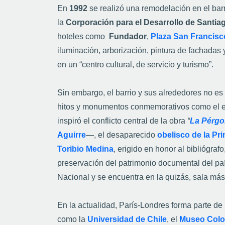
del centro de Santiago.
El Barrio París-Londres forma parte de un e
día. Caminar por sus calles no es solo recor
marcada por transformaciones urbanas, visi