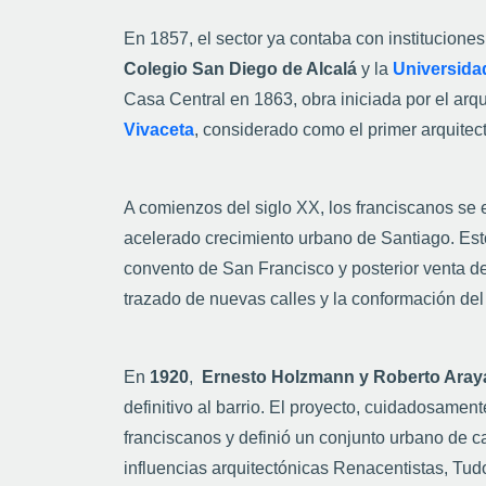
En 1857, el sector ya contaba con institucione
Colegio San Diego de Alcalá
y la
Universida
Casa Central en 1863, obra iniciada por el arq
Vivaceta
, considerado como el primer arquitect
A comienzos del siglo XX, los franciscanos se 
acelerado crecimiento urbano de Santiago. Esto 
convento de San Francisco y posterior venta d
trazado de nuevas calles y la conformación del
En
1920
,
Ernesto Holzmann y Roberto Aray
definitivo al barrio. El proyecto, cuidadosament
franciscanos y definió un conjunto urbano de 
influencias arquitectónicas Renacentistas, Tud