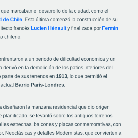
s que marcaban el desarrollo de la ciudad, como el
d de Chile
. Esta última comenzó la construcción de su
uitecto francés
Lucien Hénault
y finalizada por
Fermín
o chileno.
enfrentaron a un periodo de dificultad económica y un
derivó en la demolición de los patios interiores del
e parte de sus terrenos en
1913,
lo que permitió el
 actual
Barrio París-Londres.
a
diseñaron la manzana residencial que dio origen
e planificado, se levantó sobre los antiguos terrenos
calles estrechas, balcones y placas conmemorativas, con
or, Neoclásicas y detalles Modernistas, que convierten a