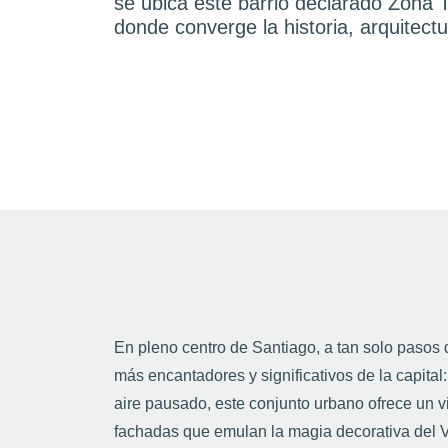
se ubica este barrio declarado Zona 
donde converge la historia, arquitectur
En pleno centro de Santiago, a tan solo pasos
más encantadores y significativos de la capital:
aire pausado, este conjunto urbano ofrece un v
fachadas que emulan la magia decorativa del V