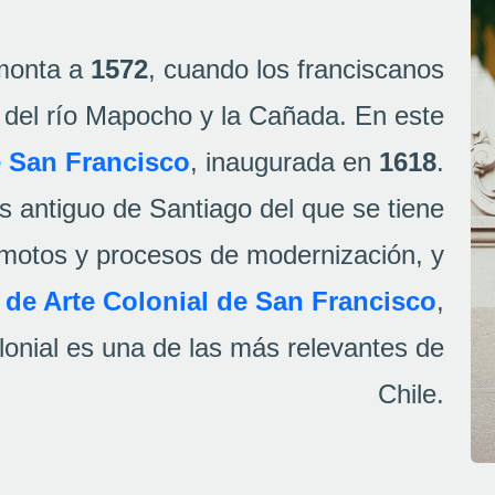
emonta a
1572
, cuando los franciscanos
s del río Mapocho y la Cañada. En este
e San Francisco
, inaugurada en
1618
.
ás antiguo de Santiago del que se tiene
rremotos y procesos de modernización, y
de Arte Colonial de San Francisco
,
lonial es una de las más relevantes de
Chile.