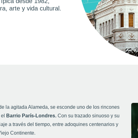
Típica desde 1982,
a, arte y vida cultural.
 de la agitada Alameda, se esconde uno de los rincones
 el
Barrio París-Londres.
Con su trazado sinuoso y su
iaje a través del tiempo, entre adoquines centenarios y
iejo Continente.