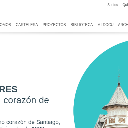
Socios
Qu
SOMOS
CARTELERA
PROYECTOS
BIBLIOTECA
MI DOCU
ARCH
DRES
l corazón de
no corazón de Santiago,