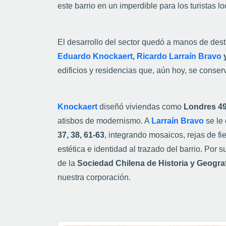
este barrio en un imperdible para los turistas lo
El desarrollo del sector quedó a manos de des
Eduardo Knockaert
,
Ricardo Larraín Bravo
edificios y residencias que, aún hoy, se conser
Knockaert
diseñó viviendas como
Londres 49
atisbos de modernismo. A
Larraín Bravo
se le 
37, 38, 61-63
, integrando mosaicos, rejas de f
estética e identidad al trazado del barrio. Por s
de la
Sociedad Chilena de Historia y Geogra
nuestra corporación.