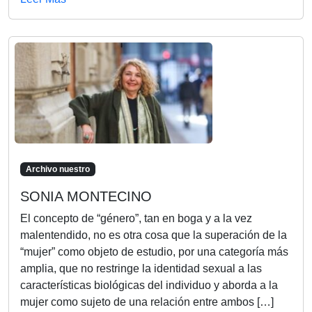
Archivo nuestro
SONIA MONTECINO
El concepto de “género”, tan en boga y a la vez
malentendido, no es otra cosa que la superación de la
“mujer” como objeto de estudio, por una categoría más
amplia, que no restringe la identidad sexual a las
características biológicas del individuo y aborda a la
mujer como sujeto de una relación entre ambos […]