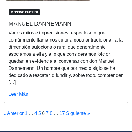
Archivo nuestro
MANUEL DANNEMANN
Varios mitos e imprecisiones respecto a lo que
comúnmente llamamos cultura popular tradicional, a la
dimensión autóctona o rural que generalmente
asociamos a ella y a lo que consideramos folclor,
quedan en evidencia al conversar con don Manuel
Dannemann. Un hombre que por medio siglo se ha
dedicado a rescatar, difundir y, sobre todo, comprender
[…]
Leer Más
« Anterior
1
…
4
5
6
7
8
…
17
Siguiente »