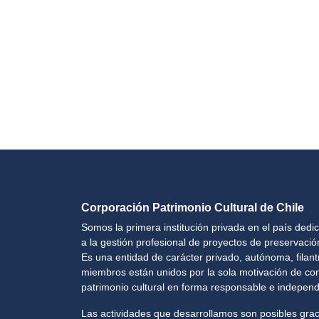
Corporación Patrimonio Cultural de Chile
Somos la primera institución privada en el país dedi
a la gestión profesional de proyectos de preservación
Es una entidad de carácter privado, autónoma, filantr
miembros están unidos por la sola motivación de cons
patrimonio cultural en forma responsable e independ
Las actividades que desarrollamos son posibles grac