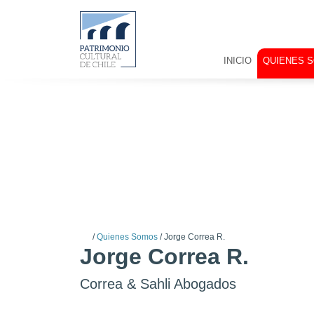
INICIO
QUIENES 
/
Quienes Somos
/
Jorge Correa R.
Jorge Correa R.
Correa & Sahli Abogados