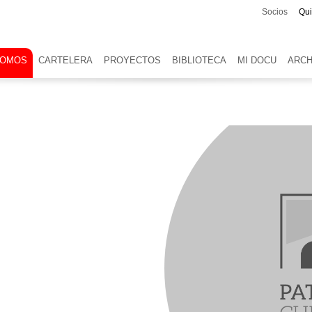
Socios
Qu
SOMOS
CARTELERA
PROYECTOS
BIBLIOTECA
MI DOCU
ARCH