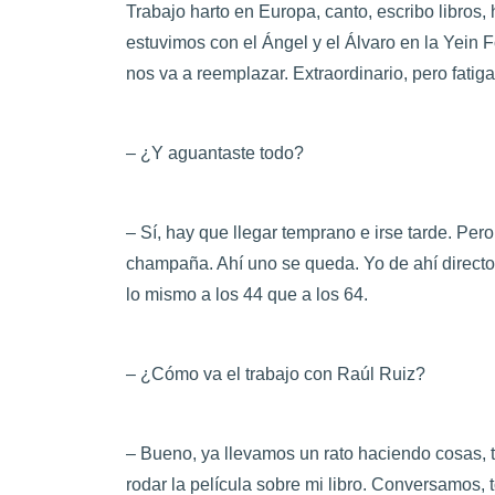
Trabajo harto en Europa, canto, escribo libros
estuvimos con el Ángel y el Álvaro en la Yein 
nos va a reemplazar. Extraordinario, pero fatiga
– ¿Y aguantaste todo?
– Sí, hay que llegar temprano e irse tarde. Per
champaña. Ahí uno se queda. Yo de ahí directo 
lo mismo a los 44 que a los 64.
– ¿Cómo va el trabajo con Raúl Ruiz?
– Bueno, ya llevamos un rato haciendo cosas, 
rodar la película sobre mi libro. Conversamos,