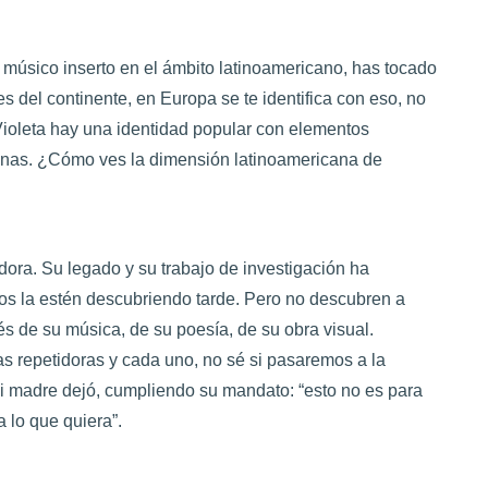
 músico inserto en el ámbito latinoamericano, has tocado
s del continente, en Europa se te identifica con eso, no
Violeta hay una identidad popular con elementos
anas. ¿Cómo ves la dimensión latinoamericana de
dora. Su legado y su trabajo de investigación ha
os la estén descubriendo tarde. Pero no descubren a
és de su música, de su poesía, de su obra visual.
s repetidoras y cada uno, no sé si pasaremos a la
 mi madre dejó, cumpliendo su mandato: “esto no es para
 lo que quiera”.