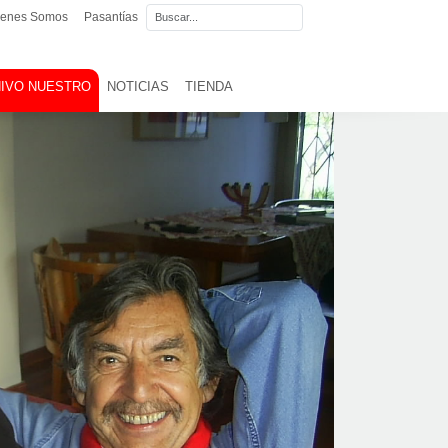
ienes Somos
Pasantías
IVO NUESTRO
NOTICIAS
TIENDA