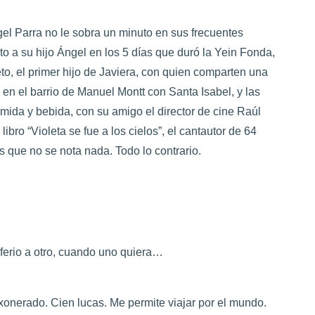
l Parra no le sobra un minuto en sus frecuentes
nto a su hijo Ángel en los 5 días que duró la Yein Fonda,
o, el primer hijo de Javiera, con quien comparten una
en el barrio de Manuel Montt con Santa Isabel, y las
mida y bebida, con su amigo el director de cine Raúl
ibro “Violeta se fue a los cielos”, el cantautor de 64
s que no se nota nada. Todo lo contrario.
erio a otro, cuando uno quiera…
 exonerado. Cien lucas. Me permite viajar por el mundo.