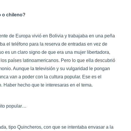
o o chileno?
nte de Europa vivió en Bolivia y trabajaba en una peña
a el teléfono para la reserva de entradas en vez de
Eso es un claro signo de que era una mujer libertadora,
los países latinoamericanos. Pero lo que ella descubrió
imonio. Aunque la televisión y su vulgaridad le pongan
ca van a poder con la cultura popular. Ese es el
o. Haber hecho que te interesaras en el tema.
bito popular…
ada, tipo Quincheros, con que se intentaba envasar a la