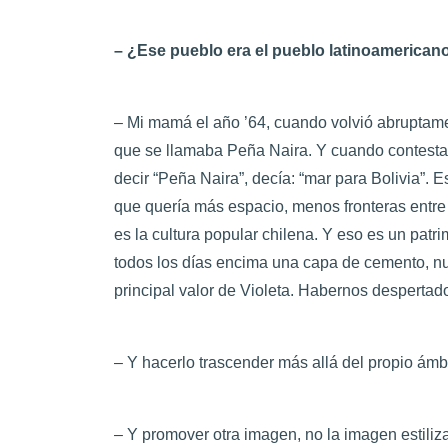
– ¿Ese pueblo era el pueblo latinoamerican
– Mi mamá el año ’64, cuando volvió abruptame
que se llamaba Peña Naira. Y cuando contestab
decir “Peña Naira”, decía: “mar para Bolivia”. 
que quería más espacio, menos fronteras entre 
es la cultura popular chilena. Y eso es un patr
todos los días encima una capa de cemento, nun
principal valor de Violeta. Habernos despertad
– Y hacerlo trascender más allá del propio ám
– Y promover otra imagen, no la imagen estiliz