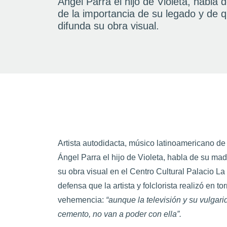
Ángel Parra el hijo de Violeta, habla
de la importancia de su legado y de 
difunda su obra visual.
Artista autodidacta, músico latinoamericano de 
Ángel Parra el hijo de Violeta, habla de su mad
su obra visual en el Centro Cultural Palacio La
defensa que la artista y folclorista realizó en to
vehemencia:
“aunque la televisión y su vulgar
cemento, no van a poder con ella”.