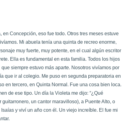
, en Concepción, eso fue todo. Otros tres meses estuve
ivíamos. Mi abuela tenía una quinta de recreo enorme,
sonaje muy fuerte, muy potente, en el cual algún escritor
te. Ella es fundamental en esta familia. Todos los hijos
r, que siempre estuvo más aparte. Nosotros vivíamos por
nía que ir al colegio. Me puso en segunda preparatoria en
so en tercero, en Quinta Normal. Fue una cosa bien loca.
en de ese tipo. Un día la Violeta me dijo: “¿Qué
 guitarronero, un cantor maravilloso), a Puente Alto, o
 Isaías y viví un año con él. Un viejo increíble. El fue mi
ntar.