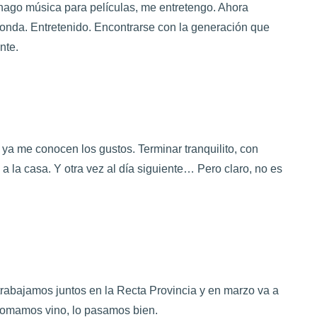
, hago música para películas, me entretengo. Ahora
Fonda. Entretenido. Encontrarse con la generación que
nte.
o ya me conocen los gustos. Terminar tranquilito, con
a la casa. Y otra vez al día siguiente… Pero claro, no es
trabajamos juntos en la Recta Provincia y en marzo va a
 tomamos vino, lo pasamos bien.