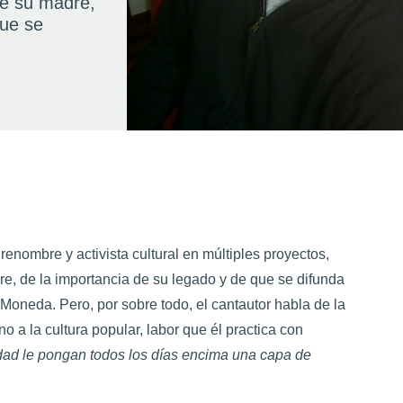
 de su madre,
que se
renombre y activista cultural en múltiples proyectos,
re, de la importancia de su legado y de que se difunda
 Moneda. Pero, por sobre todo, el cantautor habla de la
rno a la cultura popular, labor que él practica con
idad le pongan todos los días encima una capa de