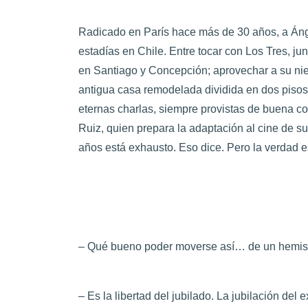
Radicado en París hace más de 30 años, a Ánge
estadías en Chile. Entre tocar con Los Tres, ju
en Santiago y Concepción; aprovechar a su niet
antigua casa remodelada dividida en dos pisos 
eternas charlas, siempre provistas de buena co
Ruiz, quien prepara la adaptación al cine de su l
años está exhausto. Eso dice. Pero la verdad e
– Qué bueno poder moverse así… de un hemisf
– Es la libertad del jubilado. La jubilación del