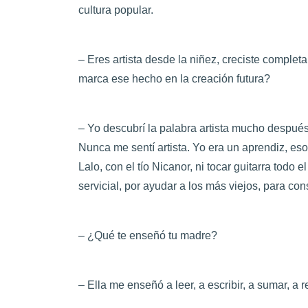
cultura popular.
– Eres artista desde la niñez, creciste comple
marca ese hecho en la creación futura?
– Yo descubrí la palabra artista mucho después
Nunca me sentí artista. Yo era un aprendiz, eso
Lalo, con el tío Nicanor, ni tocar guitarra todo e
servicial, por ayudar a los más viejos, para cons
– ¿Qué te enseñó tu madre?
– Ella me enseñó a leer, a escribir, a sumar, a re